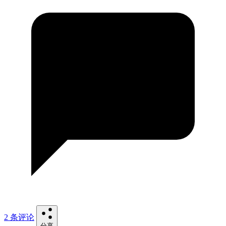
2 条评论
分享