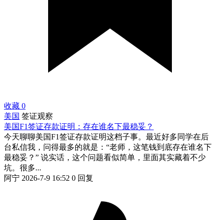
收藏
0
美国
签证观察
美国F1签证存款证明：存在谁名下最稳妥？
今天聊聊美国F1签证存款证明这档子事。最近好多同学在后
台私信我，问得最多的就是：“老师，这笔钱到底存在谁名下
最稳妥？” 说实话，这个问题看似简单，里面其实藏着不少
坑。很多...
阿宁
2026-7-9 16:52
0 回复