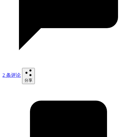
2 条评论
分享