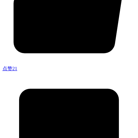
点赞
21