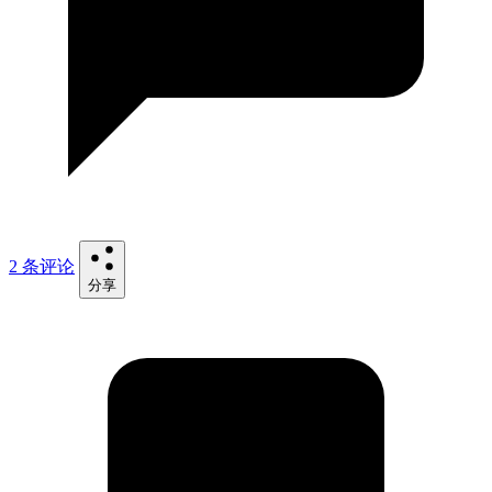
2 条评论
分享