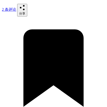
2 条评论
分享