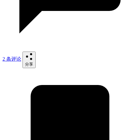
2 条评论
分享