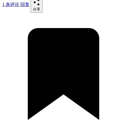
1 条评论
回复
分享