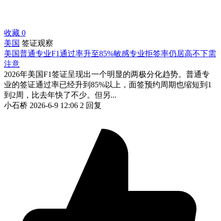
收藏
0
美国
签证观察
美国普通专业F1通过率升至85%敏感专业拒签率仍居高不下需
注意
2026年美国F1签证呈现出一个明显的两极分化趋势。普通专
业的签证通过率已经升到85%以上，面签预约周期也缩短到1
到2周，比去年快了不少。但另...
小石桥
2026-6-9 12:06
2 回复