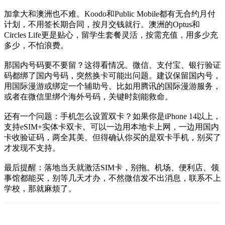
加拿大和澳洲也不难。Koodo和Public Mobile都有无合约月付
计划，不用签长期合同，按月交钱就行。澳洲的Optus和
Circles Life更是贴心，留学生套餐灵活，按需充值，用多少充
多少，不怕浪费。
那国内号码要不要留？这得看情况。微信、支付宝、银行验证
码都绑了国内号码，突然换卡可能出问题。建议保留国内号，
用国际漫游或绑定一个辅助号。比如用腾讯的国际漫游服务，
或者在微信里绑个海外号码，关键时刻能救命。
还有一个问题：手机怎么设置双卡？如果你是iPhone 14以上，
支持eSIM+实体卡双卡。可以一边用本地卡上网，一边用国内
卡收验证码，两全其美。但得确认你买的是双卡手机，别买了
才发现不支持。
最后提醒：落地当天就激活SIM卡，别拖。机场、便利店、领
事馆都能买，别等几天才办，不然微信发不出消息，联系不上
学校，那就麻烦了。