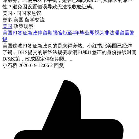
际服务。若使用双卡手机，是否已确认eSIM与实体卡的兼容
性？避免因设置错误导致无法接收验证码。
美国 · 同国家热议
更多 美国 留学交流
美国
政策观察
美国F1签证新政停留期限缩短至4年毕业即视为非法滞留需警
惕
美国这波F1签证新政真的是来得突然。小红书北美圈已经炸
了锅，DHS提交的最终法规要取消F1和J1签证的身份持续时间
D/S政策，改成固定停留期限。...
小石桥
2026-6-9 12:06
2 回复