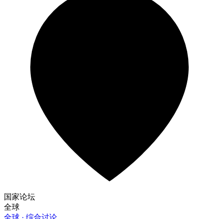
国家论坛
全球
全球 · 综合讨论