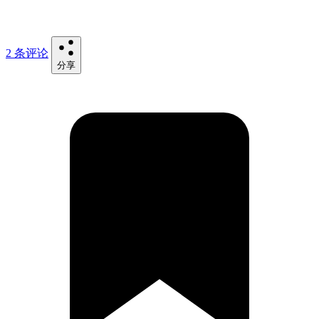
2 条评论
分享