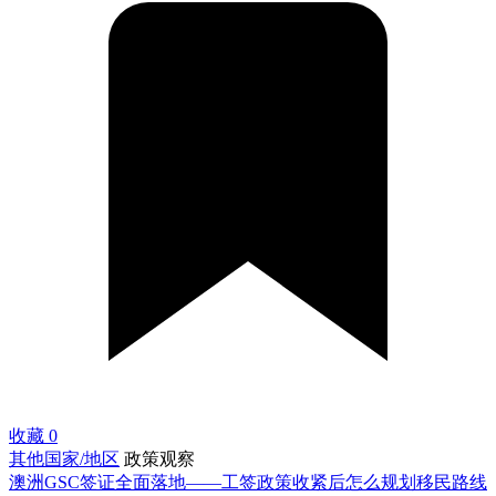
收藏
0
其他国家/地区
政策观察
澳洲GSC签证全面落地——工签政策收紧后怎么规划移民路线