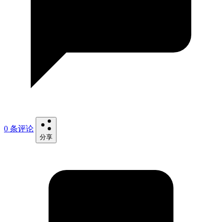
0 条评论
分享