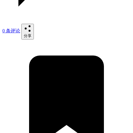
0 条评论
分享