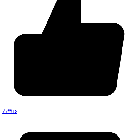
点赞
18