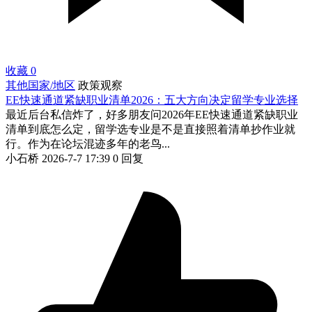
收藏
0
其他国家/地区
政策观察
EE快速通道紧缺职业清单2026：五大方向决定留学专业选择
最近后台私信炸了，好多朋友问2026年EE快速通道紧缺职业
清单到底怎么定，留学选专业是不是直接照着清单抄作业就
行。作为在论坛混迹多年的老鸟...
小石桥
2026-7-7 17:39
0 回复