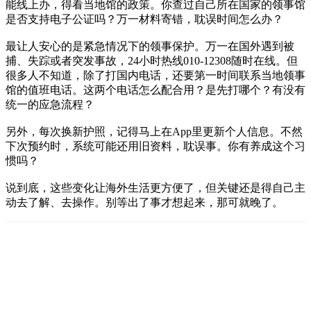
能线上办，得看当地馆的政策。你查过自己所在国家的领事馆
是否支持电子公证吗？万一材料寄错，耽误时间怎么办？
最让人安心的是紧急情况下的领事保护。万一在国外遇到被
捕、失踪或者突发事故，24小时热线010-12308随时在线。但
很多人不知道，除了打国内电话，还要第一时间联系当地领事
馆的值班电话。这两个电话怎么配合用？是先打哪个？有没有
统一的应急流程？
另外，每次换新护照，记得马上在App里更新个人信息。不然
下次预约时，系统可能还用旧资料，耽误事。你有养成这个习
惯吗？
说到底，这些变化让海外生活更方便了，但关键还是得自己主
动去了解、去操作。别等出了事才想起来，那可就晚了。