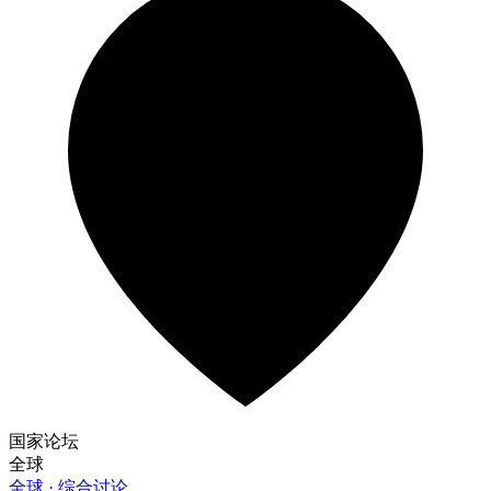
国家论坛
全球
全球 · 综合讨论