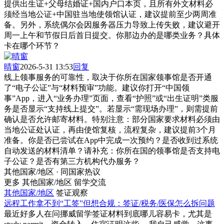
提供出生证+父母结婚证+国内户口本页，且所有外文材料必
须经当地公证+中国驻当地使领馆认证，建议提前至少两周准
备。另外，系统偶尔会因服务器压力导致上传失败，建议避开
周一上午和节假日后首日提交。你那边办的是哪类业务？具体
卡在哪个环节？
晴窗
2026-5-31 13:53
回复
线上领事服务的可靠性，取决于你所在国家领事馆是否开通
了“电子公证”与“材料预审”功能。建议你打开“中国领
事”App，进入“业务办理”页面，查看“护照”或“出生证明”类服
务是否显示“支持线上提交”。若显示“需现场办理”，则需提前
确认是否允许邮寄材料。特别注意：部分国家要求材料必须由
当地公证处认证，再由使馆复核，流程复杂，建议提前3个月
准备。你是否已尝试在App中完成一次预约？是否收到过系统
自动发送的材料清单？请补充：你所在国的领事馆是否支持电
子公证？是否有第三方机构代办服务？
其他国家/地区 · 同国家热议
更多 其他国家/地区 留学交流
其他国家/地区
签证观察
远程工作拿不到“工签”但想合规：签证/税务/医保怎么拆问题
最近好多人在问挪威留学签证材料到底哪儿容易卡，尤其是