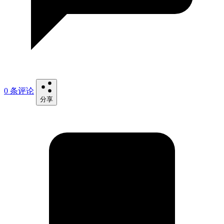
0 条评论
分享