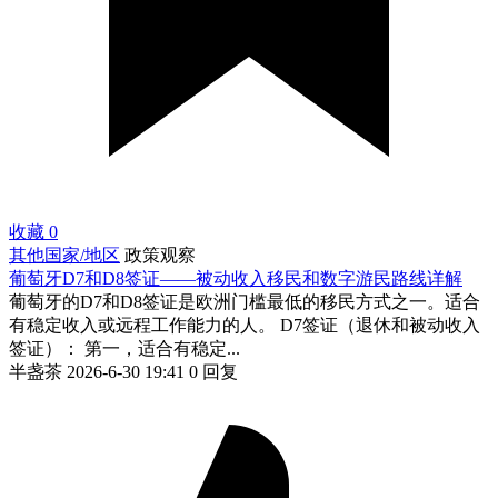
收藏
0
其他国家/地区
政策观察
葡萄牙D7和D8签证——被动收入移民和数字游民路线详解
葡萄牙的D7和D8签证是欧洲门槛最低的移民方式之一。适合
有稳定收入或远程工作能力的人。 D7签证（退休和被动收入
签证）： 第一，适合有稳定...
半盏茶
2026-6-30 19:41
0 回复