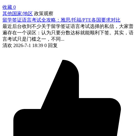
收藏
0
其他国家/地区
政策观察
留学签证语言考试全攻略：雅思/托福/PTE各国要求对比
最近后台收到不少关于留学签证语言考试选择的私信，大家普
遍存在一个误区：认为只要分数达标就能顺利下签。其实，语
言考试只是门槛之一，不同...
清欢
2026-7-1 18:39
0 回复