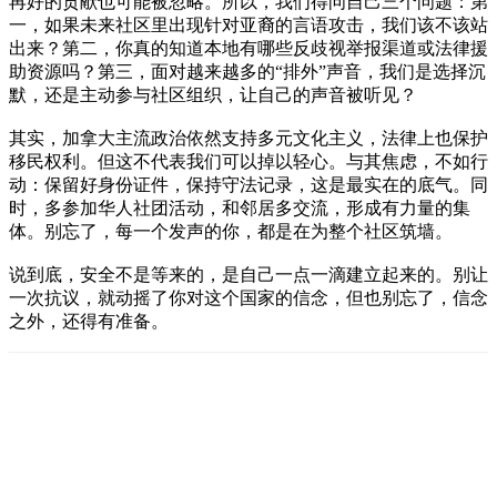
再好的贡献也可能被忽略。所以，我们得问自己三个问题：第
一，如果未来社区里出现针对亚裔的言语攻击，我们该不该站
出来？第二，你真的知道本地有哪些反歧视举报渠道或法律援
助资源吗？第三，面对越来越多的“排外”声音，我们是选择沉
默，还是主动参与社区组织，让自己的声音被听见？
其实，加拿大主流政治依然支持多元文化主义，法律上也保护
移民权利。但这不代表我们可以掉以轻心。与其焦虑，不如行
动：保留好身份证件，保持守法记录，这是最实在的底气。同
时，多参加华人社团活动，和邻居多交流，形成有力量的集
体。别忘了，每一个发声的你，都是在为整个社区筑墙。
说到底，安全不是等来的，是自己一点一滴建立起来的。别让
一次抗议，就动摇了你对这个国家的信念，但也别忘了，信念
之外，还得有准备。