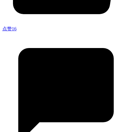
点赞
16