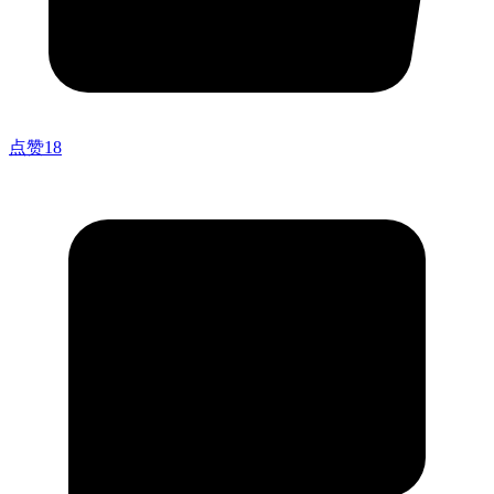
点赞
18