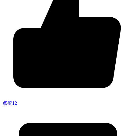
点赞
12