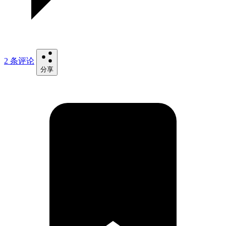
2 条评论
分享