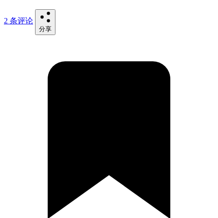
2 条评论
分享