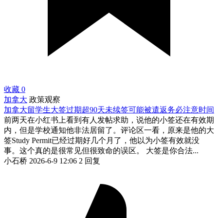
收藏
0
加拿大
政策观察
加拿大留学生大签过期超90天未续签可能被遣返务必注意时间
前两天在小红书上看到有人发帖求助，说他的小签还在有效期
内，但是学校通知他非法居留了。评论区一看，原来是他的大
签Study Permit已经过期好几个月了，他以为小签有效就没
事。这个真的是很常见但很致命的误区。 大签是你合法...
小石桥
2026-6-9 12:06
2 回复