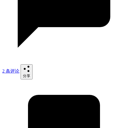
2 条评论
分享