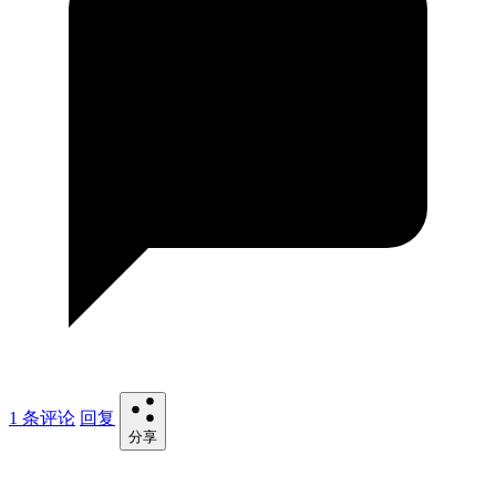
1 条评论
回复
分享