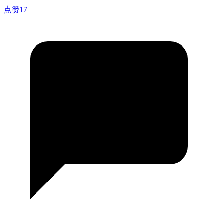
点赞
17