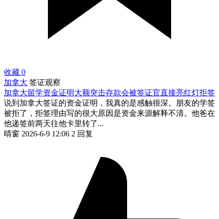
收藏
0
加拿大
签证观察
加拿大留学资金证明大额突击存款会被签证官直接亮红灯拒签
说到加拿大签证的资金证明，我真的是感触很深。朋友的学签
被拒了，拒签理由写的很大原因是资金来源解释不清。他爸在
他递签前两天往他卡里转了...
晴窗
2026-6-9 12:06
2 回复