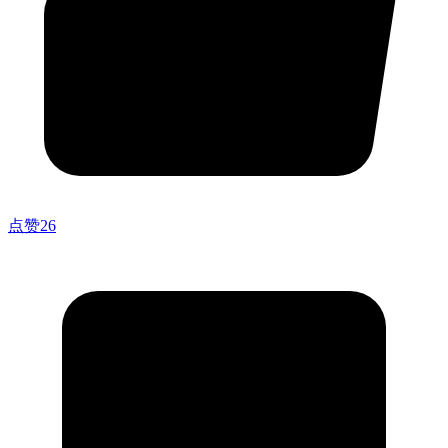
点赞
26