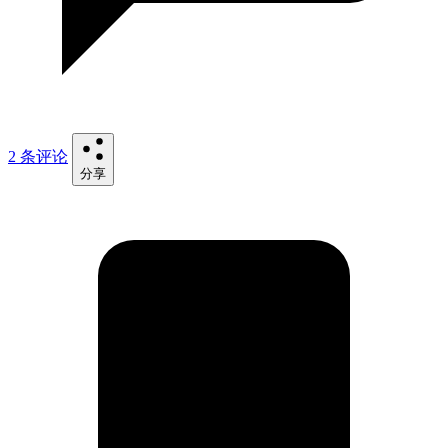
2 条评论
分享