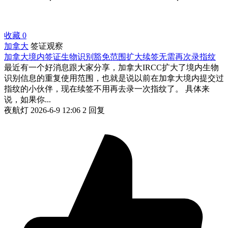
收藏
0
加拿大
签证观察
加拿大境内签证生物识别豁免范围扩大续签无需再次录指纹
最近有一个好消息跟大家分享，加拿大IRCC扩大了境内生物
识别信息的重复使用范围，也就是说以前在加拿大境内提交过
指纹的小伙伴，现在续签不用再去录一次指纹了。 具体来
说，如果你...
夜航灯
2026-6-9 12:06
2 回复