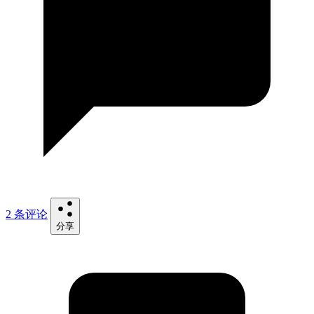
2 条评论
分享