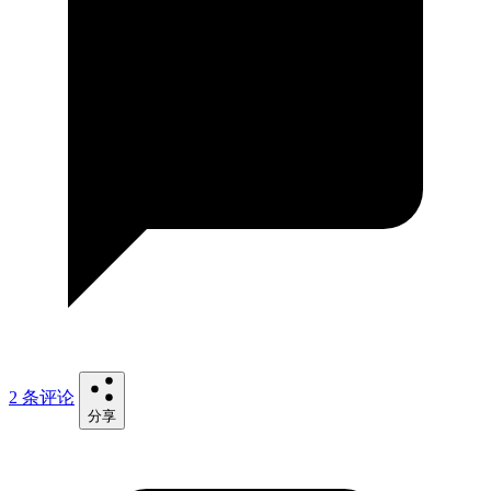
2 条评论
分享