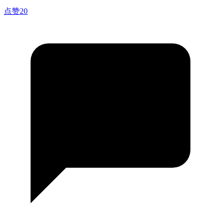
点赞
20