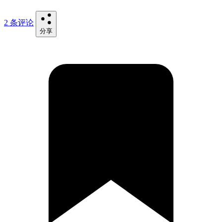
2 条评论
分享