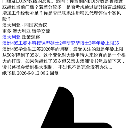
门槛及EOI分数线的态度。追问：你当前的EOI分数是否接近
或超过当前门槛？若差分较多，是否考虑通过提升语言成绩或
增加工作经验补足？你是否已联系注册移民代理评估个案风
险？
澳大利亚 · 同国家热议
更多 澳大利亚 留学交流
澳大利亚
政策观察
澳洲485工签本科授课型硕士2年研究型博士3年年龄上限35
澳洲485毕业生工签2026年的调整，最受关注的就是年龄上限
从50岁降到了35岁。这个变化对大龄申请人来说真的是一个很
大的打击。如果你超过了35岁但又想去澳洲读书然后留下来，
读书路径会受到很大限制。 不过也不是完全没有办法...
纸飞机
2026-6-9 12:06
2 回复