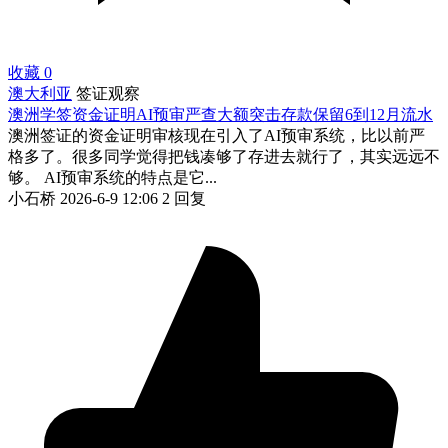
收藏
0
澳大利亚
签证观察
澳洲学签资金证明AI预审严查大额突击存款保留6到12月流水
澳洲签证的资金证明审核现在引入了AI预审系统，比以前严
格多了。很多同学觉得把钱凑够了存进去就行了，其实远远不
够。 AI预审系统的特点是它...
小石桥
2026-6-9 12:06
2 回复