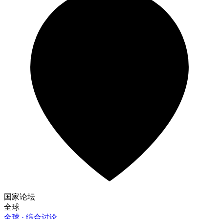
国家论坛
全球
全球 · 综合讨论