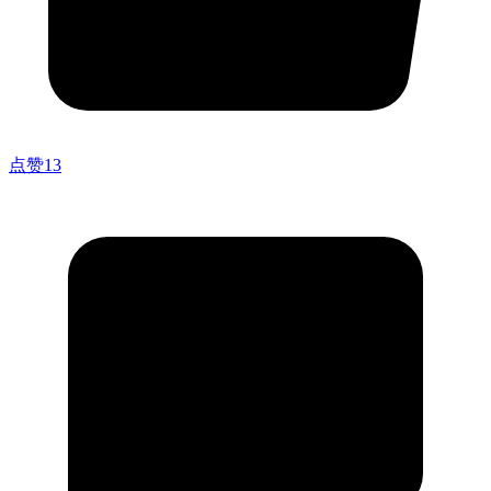
点赞
13