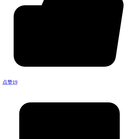
点赞
19