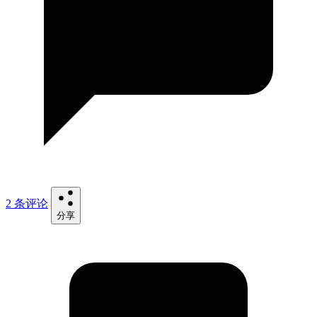
2 条评论
分享