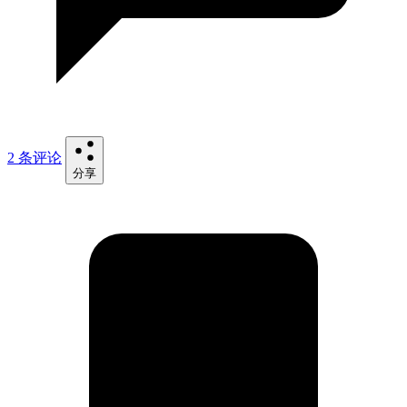
2 条评论
分享