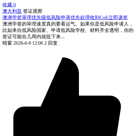
收藏
0
澳大利亚
签证观察
澳洲学签审理优先级低风险申请优先处理收到CoE立即递签
澳洲学签的审理速度真的要看运气。如果你是低风险申请人，
比如来自低风险国家、申请低风险学校、材料齐全透明，你的
签证可能在几周内就批下来...
晴窗
2026-6-9 12:06
2 回复