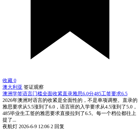
收藏
0
澳大利亚
签证观察
澳洲学签语言门槛全面收紧直录雅思6.0分485工签要求6.5
2026年澳洲对语言的收紧是全面性的，不是单项调整。直录的
雅思要求从5.5涨到了6.0，语言班的入学要求从4.5涨到了5.0，
485毕业生工签的雅思要求直接拉到了6.5。每一个档位都往上
提了...
夜航灯
2026-6-9 12:06
2 回复