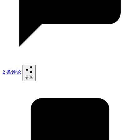
2 条评论
分享