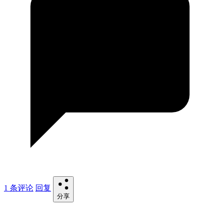
1 条评论
回复
分享