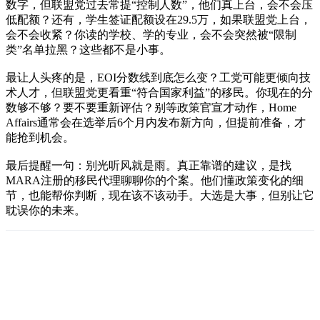
数字，但联盟党过去常提“控制人数”，他们真上台，会不会压
低配额？还有，学生签证配额设在29.5万，如果联盟党上台，
会不会收紧？你读的学校、学的专业，会不会突然被“限制
类”名单拉黑？这些都不是小事。
最让人头疼的是，EOI分数线到底怎么变？工党可能更倾向技
术人才，但联盟党更看重“符合国家利益”的移民。你现在的分
数够不够？要不要重新评估？别等政策官宣才动作，Home
Affairs通常会在选举后6个月内发布新方向，但提前准备，才
能抢到机会。
最后提醒一句：别光听风就是雨。真正靠谱的建议，是找
MARA注册的移民代理聊聊你的个案。他们懂政策变化的细
节，也能帮你判断，现在该不该动手。大选是大事，但别让它
耽误你的未来。