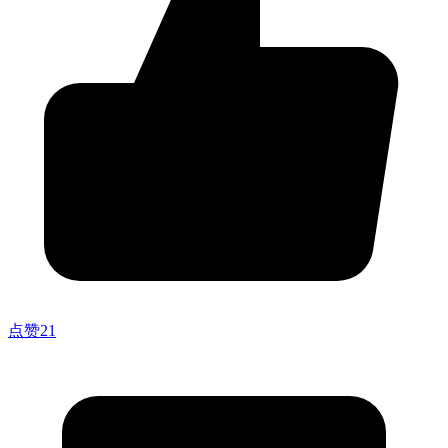
点赞
21