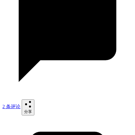
2 条评论
分享