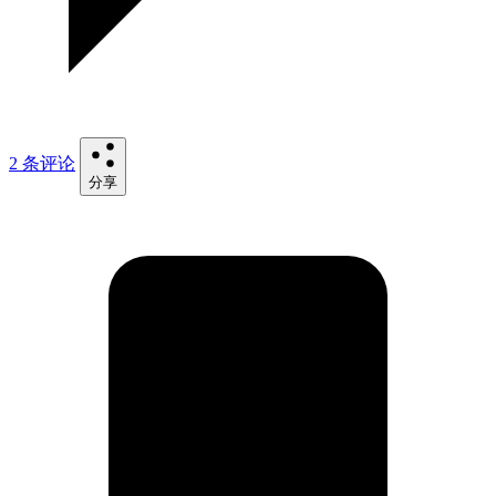
2 条评论
分享