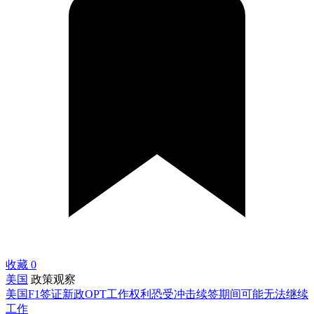
收藏
0
美国
政策观察
美国F1签证新政OPT工作权利恐受冲击续签期间可能无法继续
工作