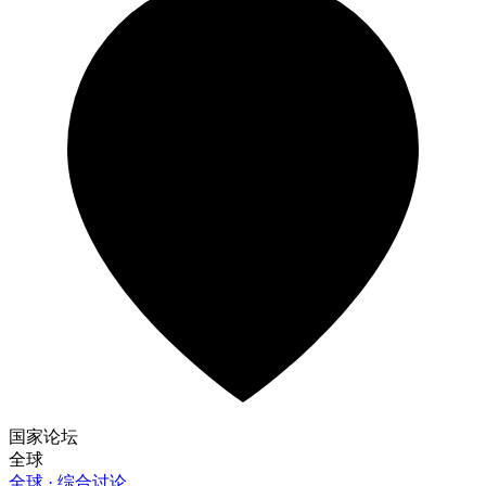
国家论坛
全球
全球 · 综合讨论