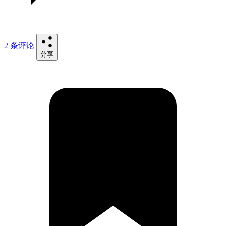
2 条评论
分享