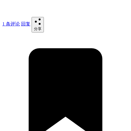
1 条评论
回复
分享