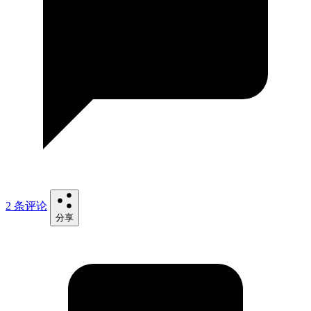
2 条评论
分享