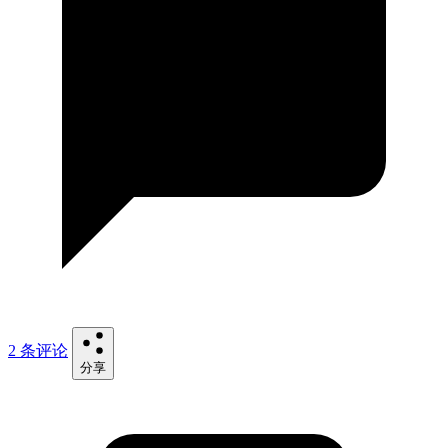
2 条评论
分享