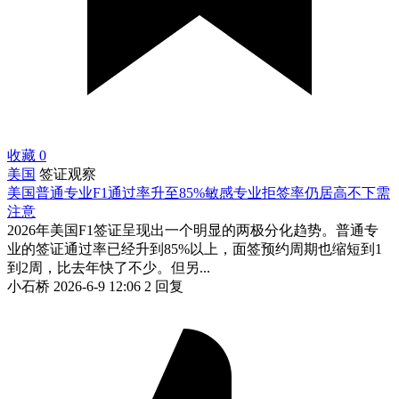
收藏
0
美国
签证观察
美国普通专业F1通过率升至85%敏感专业拒签率仍居高不下需
注意
2026年美国F1签证呈现出一个明显的两极分化趋势。普通专
业的签证通过率已经升到85%以上，面签预约周期也缩短到1
到2周，比去年快了不少。但另...
小石桥
2026-6-9 12:06
2 回复