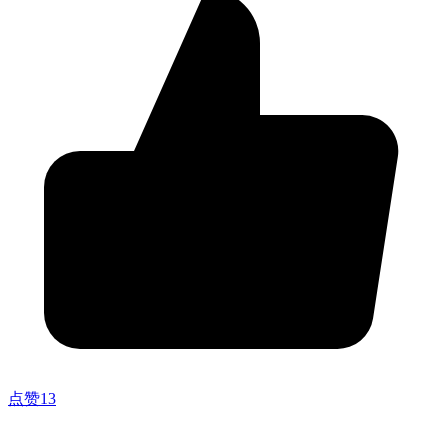
点赞
13