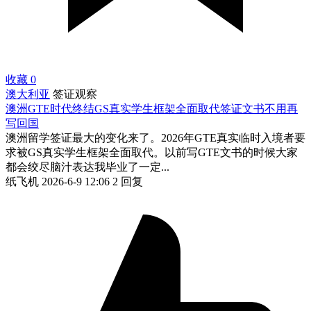
收藏
0
澳大利亚
签证观察
澳洲GTE时代终结GS真实学生框架全面取代签证文书不用再
写回国
澳洲留学签证最大的变化来了。2026年GTE真实临时入境者要
求被GS真实学生框架全面取代。以前写GTE文书的时候大家
都会绞尽脑汁表达我毕业了一定...
纸飞机
2026-6-9 12:06
2 回复