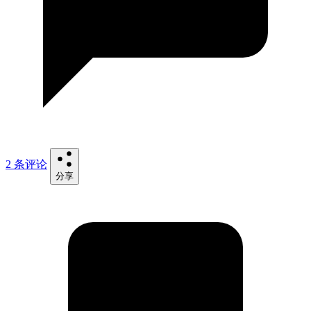
2 条评论
分享