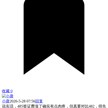
收藏
0
小唐
2026-5-28 07:56
回复
说实话，485签证费涨了确实有点肉疼，但真要对比482，得先