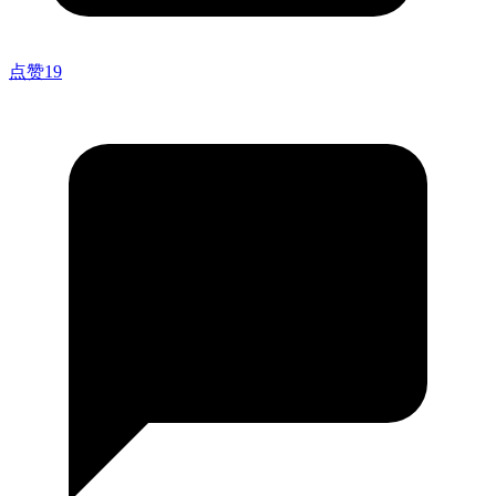
点赞
19