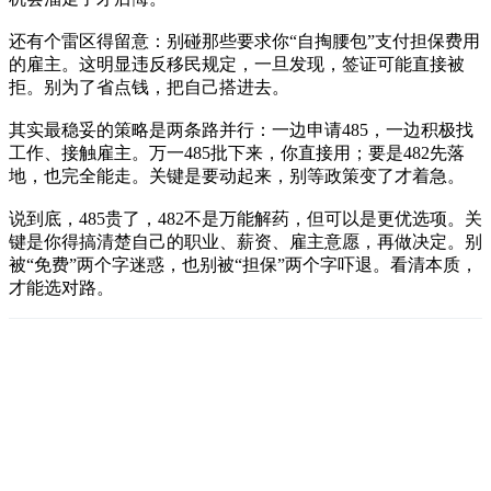
还有个雷区得留意：别碰那些要求你“自掏腰包”支付担保费用
的雇主。这明显违反移民规定，一旦发现，签证可能直接被
拒。别为了省点钱，把自己搭进去。
其实最稳妥的策略是两条路并行：一边申请485，一边积极找
工作、接触雇主。万一485批下来，你直接用；要是482先落
地，也完全能走。关键是要动起来，别等政策变了才着急。
说到底，485贵了，482不是万能解药，但可以是更优选项。关
键是你得搞清楚自己的职业、薪资、雇主意愿，再做决定。别
被“免费”两个字迷惑，也别被“担保”两个字吓退。看清本质，
才能选对路。