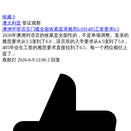
收藏
0
澳大利亚
签证观察
澳洲学签语言门槛全面收紧直录雅思6.0分485工签要求6.5
2026年澳洲对语言的收紧是全面性的，不是单项调整。直录的
雅思要求从5.5涨到了6.0，语言班的入学要求从4.5涨到了5.0，
485毕业生工签的雅思要求直接拉到了6.5。每一个档位都往上
提了...
夜航灯
2026-6-9 12:06
2 回复