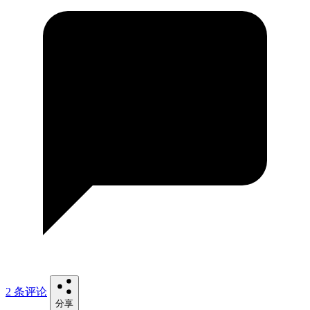
2 条评论
分享