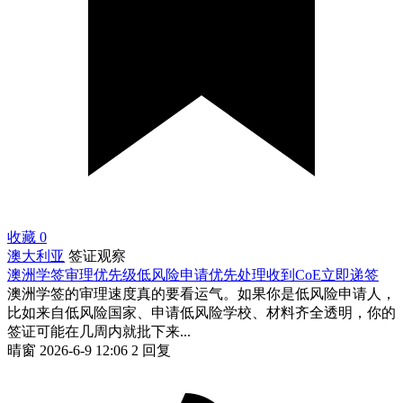
收藏
0
澳大利亚
签证观察
澳洲学签审理优先级低风险申请优先处理收到CoE立即递签
澳洲学签的审理速度真的要看运气。如果你是低风险申请人，
比如来自低风险国家、申请低风险学校、材料齐全透明，你的
签证可能在几周内就批下来...
晴窗
2026-6-9 12:06
2 回复