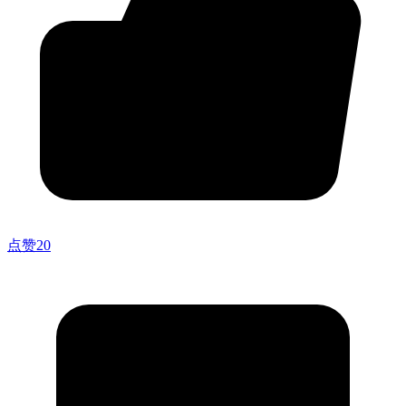
点赞
20