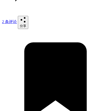
2 条评论
分享