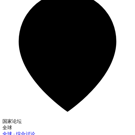
国家论坛
全球
全球 · 综合讨论