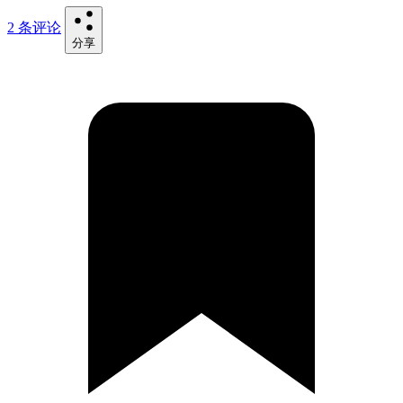
2 条评论
分享