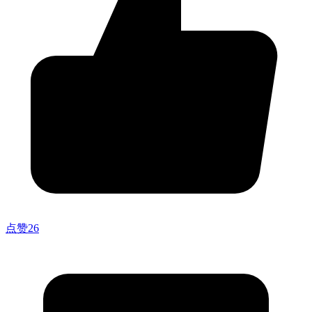
点赞
26