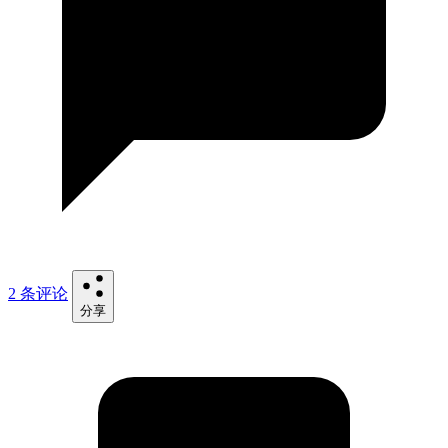
2 条评论
分享