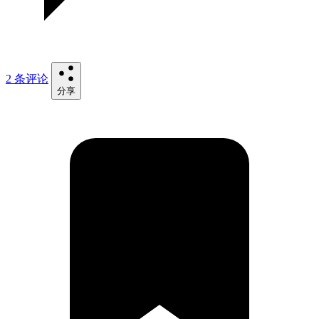
2 条评论
分享