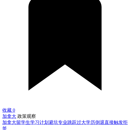
收藏
0
加拿大
政策观察
加拿大留学生学习计划避坑专业跳跃过大学历倒退直接触发拒
签