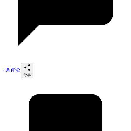
2 条评论
分享