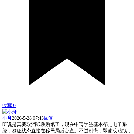
收藏
0
小舟
2026-5-28 07:43
回复
听说是真要取消纸质贴纸了，现在申请学签基本都走电子系
统，签证状态直接在移民局后台查。不过别慌，即使没贴纸，