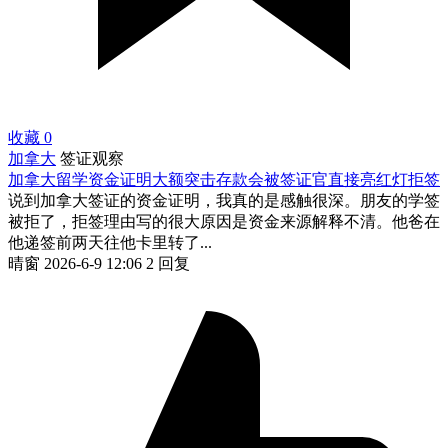
收藏
0
加拿大
签证观察
加拿大留学资金证明大额突击存款会被签证官直接亮红灯拒签
说到加拿大签证的资金证明，我真的是感触很深。朋友的学签
被拒了，拒签理由写的很大原因是资金来源解释不清。他爸在
他递签前两天往他卡里转了...
晴窗
2026-6-9 12:06
2 回复