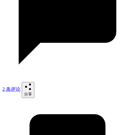
2 条评论
分享