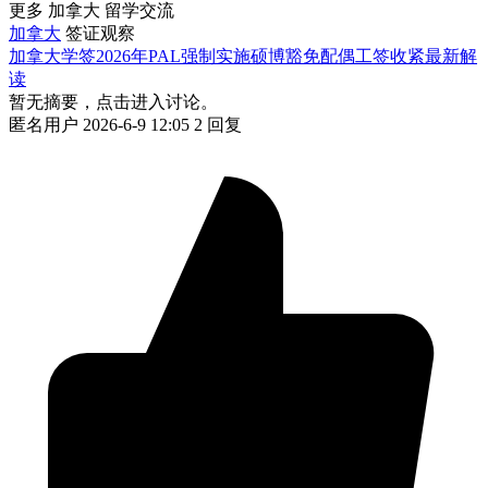
更多 加拿大 留学交流
加拿大
签证观察
加拿大学签2026年PAL强制实施硕博豁免配偶工签收紧最新解
读
暂无摘要，点击进入讨论。
匿名用户
2026-6-9 12:05
2 回复