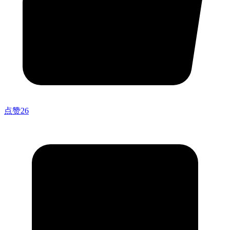
点赞
26