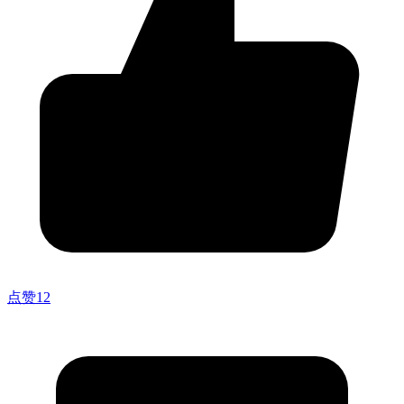
点赞
12