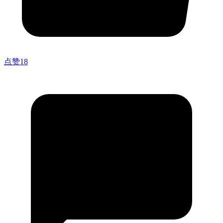
点赞
18