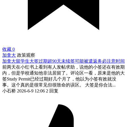
收藏
0
加拿大
政策观察
加拿大留学生大签过期超90天未续签可能被遣返务必注意时间
前两天在小红书上看到有人发帖求助，说他的小签还在有效期
内，但是学校通知他非法居留了。评论区一看，原来是他的大
签Study Permit已经过期好几个月了，他以为小签有效就没
事。这个真的是很常见但很致命的误区。 大签是你合法...
小石桥
2026-6-9 12:06
2 回复