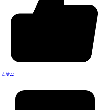
点赞
22