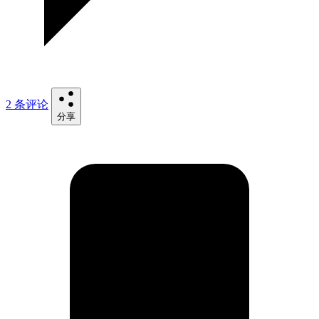
2 条评论
分享