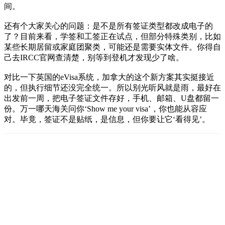
间。
还有个大家关心的问题：是不是所有签证类型都改成电子的
了？目前来看，学签和工签正在试点，但部分特殊类别，比如
某些长期居留或家庭团聚类，可能还是需要实体文件。你得自
己去IRCC官网查清楚，别等到登机才发现少了啥。
对比一下英国的eVisa系统，加拿大的这个新方案其实挺接近
的，但执行细节还没完全统一。所以别光听风就是雨，最好在
出发前一周，把电子签证文件存好，手机、邮箱、U盘都留一
份。万一哪天海关问你‘Show me your visa’，你也能从容应
对。毕竟，签证不是贴纸，是信息，但你要让它‘看得见’。