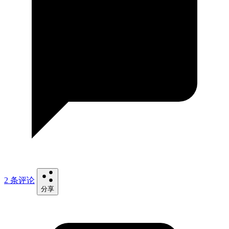
2 条评论
分享