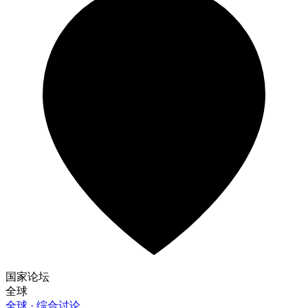
国家论坛
全球
全球 · 综合讨论