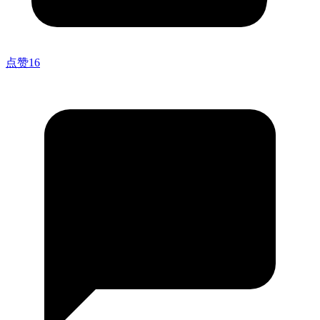
点赞
16