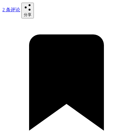
2 条评论
分享