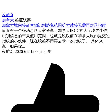
收藏
0
加拿大
签证观察
加拿大境内签证生物识别豁免范围扩大续签无需再次录指纹
最近有一个好消息跟大家分享，加拿大IRCC扩大了境内生物
识别信息的重复使用范围，也就是说以前在加拿大境内提交过
指纹的小伙伴，现在续签不用再去录一次指纹了。 具体来
说，如果你...
夜航灯
2026-6-9 12:06
2 回复