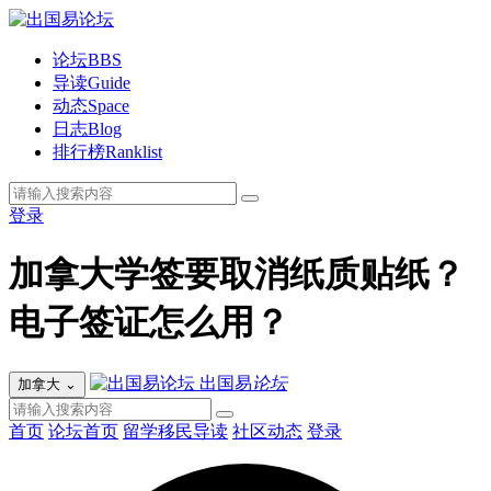
论坛
BBS
导读
Guide
动态
Space
日志
Blog
排行榜
Ranklist
登录
加拿大学签要取消纸质贴纸？
电子签证怎么用？
出国易
论坛
加拿大
⌄
首页
论坛首页
留学移民导读
社区动态
登录