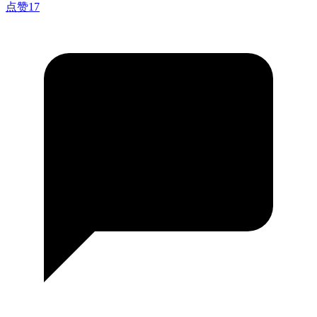
点赞
17