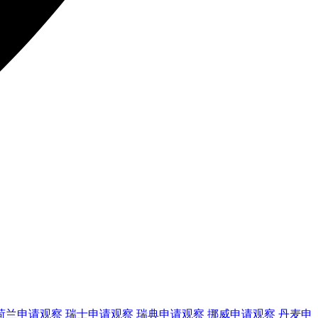
荷兰
申请观察
瑞士
申请观察
瑞典
申请观察
挪威
申请观察
丹麦
申