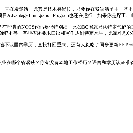
企业家类别一直在发邀请，尤其是技术类岗位，只要你在紧缺清单里
ntage Immigration Program也还在运行，如果你
有些省的NOCS代码要求特别细，比如BC省就只认特定代码的
 5到7不等，有些省还要求口语和写作达到特定水平，光靠雅思6
省不认国内学历，直接打回重来。还有人忽略了同步更新EE Pro
职业在哪个省紧缺？你有没有本地工作经历？语言和学历认证准备