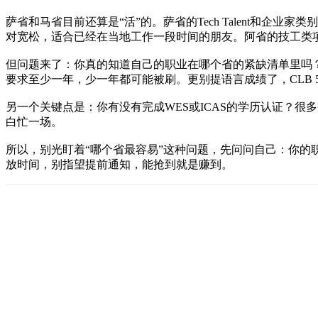
萨省和马省目前还算是“活”的。萨省的Tech Talent和
对宽松，适合已经在当地工作一段时间的朋友。阿省的技工类项目Adva
但问题来了：你真的知道自己的职业在哪个省的紧缺清单里吗？
要求至少一年，少一年都可能被刷。更别提语言成绩了，CLB
另一个关键点是：你有没有完成WES或ICAS的学历认证？很多
白忙一场。
所以，别光盯着“哪个省最容易”这种问题，先问问自己：你的
放时间，别指望提前通知，能抢到就是赚到。