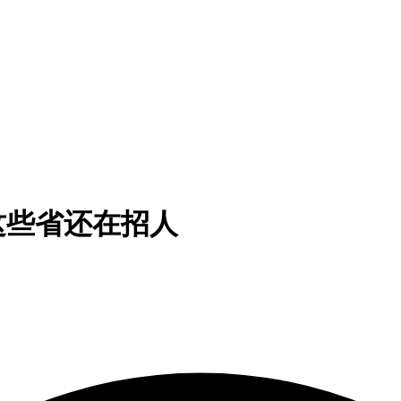
？这些省还在招人