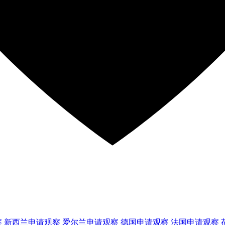
察
新西兰
申请观察
爱尔兰
申请观察
德国
申请观察
法国
申请观察