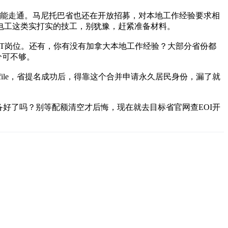
，基本能走通。马尼托巴省也还在开放招募，对本地工作经验要求相
是焊工、电工这类实打实的技工，别犹豫，赶紧准备材料。
IT岗位。还有，你有没有加拿大本地工作经验？大部分省份都
分可不够。
file，省提名成功后，得靠这个合并申请永久居民身份，漏了就
好了吗？别等配额清空才后悔，现在就去目标省官网查EOI开