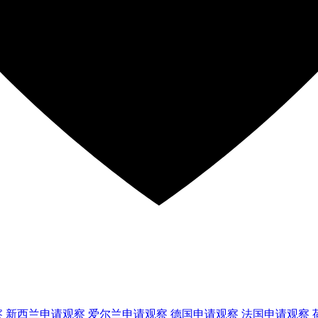
察
新西兰
申请观察
爱尔兰
申请观察
德国
申请观察
法国
申请观察