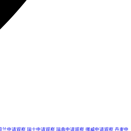
荷兰
申请观察
瑞士
申请观察
瑞典
申请观察
挪威
申请观察
丹麦
申