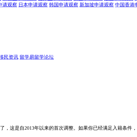
申请观察
日本
申请观察
韩国
申请观察
新加坡
申请观察
中国香港
移民资讯
留学易留学论坛
起涨了，这是自2013年以来的首次调整。如果你已经满足入籍条