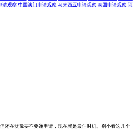
申请观察
中国澳门
申请观察
马来西亚
申请观察
泰国
申请观察
阿
件，但还在犹豫要不要递申请，现在就是最佳时机。别小看这几个