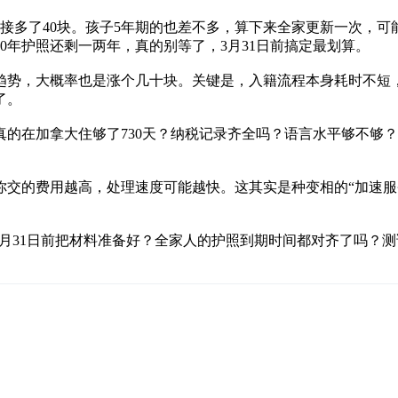
，直接多了40块。孩子5年期的也差不多，算下来全家更新一次
0年护照还剩一两年，真的别等了，3月31日前搞定最划算。
势，大概率也是涨个几十块。关键是，入籍流程本身耗时不短，
了。
的在加拿大住够了730天？纳税记录齐全吗？语言水平够不够
你交的费用越高，处理速度可能越快。这其实是种变相的“加速服
3月31日前把材料准备好？全家人的护照到期时间都对齐了吗？