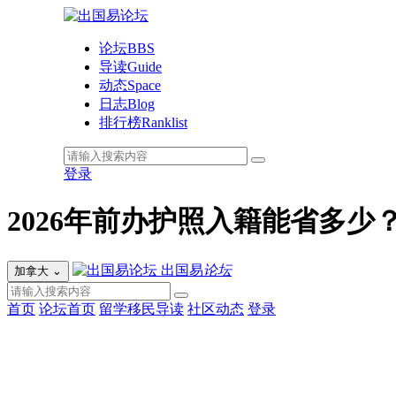
论坛
BBS
导读
Guide
动态
Space
日志
Blog
排行榜
Ranklist
登录
2026年前办护照入籍能省多少
出国易
论坛
加拿大
⌄
首页
论坛首页
留学移民导读
社区动态
登录