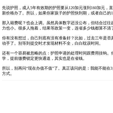
先说护照，成人5年有效期的护照要从120加元涨到160加元
新价格办了。所以，如果你家孩子的护照快到期，或者自己的1
那入籍费呢？也会上调。虽然具体数字还没公布，但结合过往趋
力也小。很多人拖着，结果等政策一变，连省多少钱都算不清
你有没有想过，自己到底有没有准备好？比如，过去三年是否真
动手了。别等到提交时才发现材料不全，白白耽误时间。
还有一个容易被忽略的点：护照申请的处理时间跟费用挂钩。
学，提前缴费锁定更快通道，其实也是在省钱。
所以，别再问“现在办值不值”了。真正该问的是：我能不能在
方式。