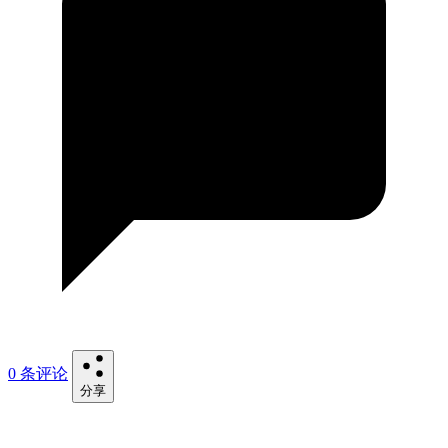
0 条评论
分享