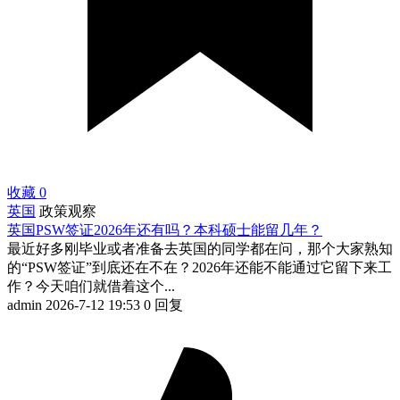
收藏
0
英国
政策观察
英国PSW签证2026年还有吗？本科硕士能留几年？
最近好多刚毕业或者准备去英国的同学都在问，那个大家熟知
的“PSW签证”到底还在不在？2026年还能不能通过它留下来工
作？今天咱们就借着这个...
admin
2026-7-12 19:53
0 回复