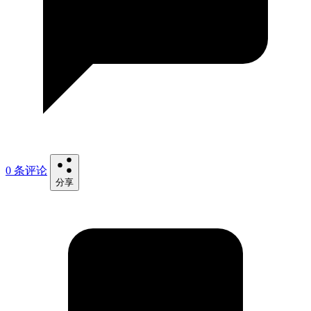
0 条评论
分享