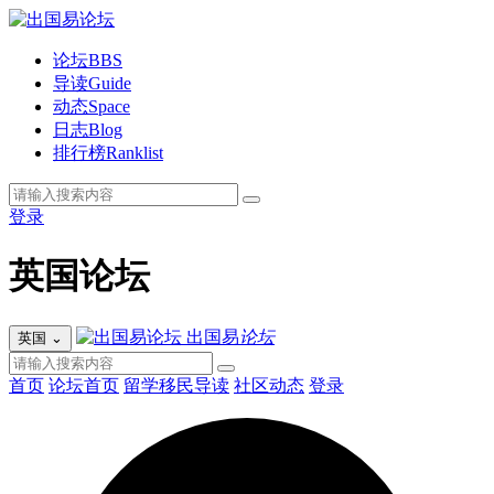
论坛
BBS
导读
Guide
动态
Space
日志
Blog
排行榜
Ranklist
登录
英国论坛
出国易
论坛
英国
⌄
首页
论坛首页
留学移民导读
社区动态
登录