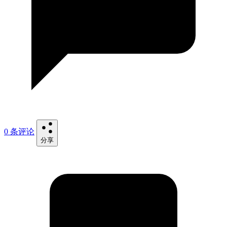
0 条评论
分享