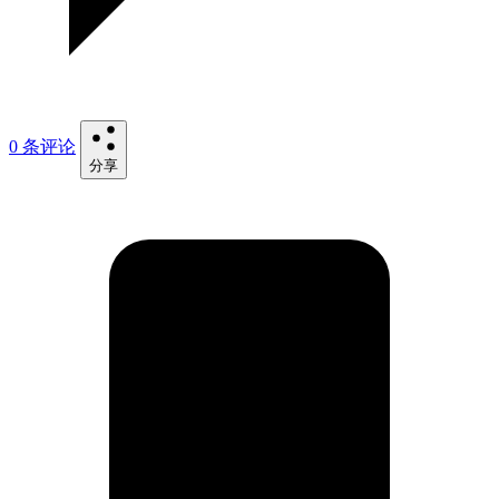
0 条评论
分享