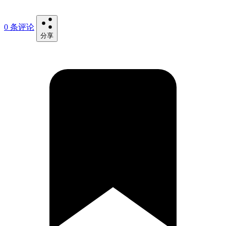
0 条评论
分享