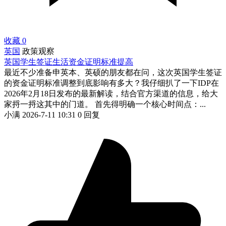
收藏
0
英国
政策观察
英国学生签证生活资金证明标准提高
最近不少准备申英本、英硕的朋友都在问，这次英国学生签证
的资金证明标准调整到底影响有多大？我仔细扒了一下IDP在
2026年2月18日发布的最新解读，结合官方渠道的信息，给大
家捋一捋这其中的门道。 首先得明确一个核心时间点：...
小满
2026-7-11 10:31
0 回复