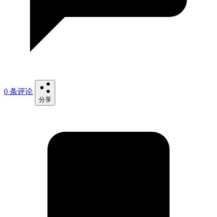
0 条评论
分享