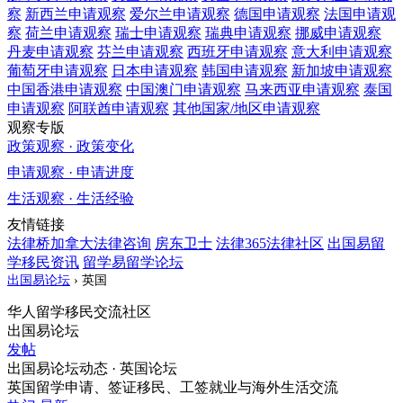
察
新西兰
申请观察
爱尔兰
申请观察
德国
申请观察
法国
申请观
察
荷兰
申请观察
瑞士
申请观察
瑞典
申请观察
挪威
申请观察
丹麦
申请观察
芬兰
申请观察
西班牙
申请观察
意大利
申请观察
葡萄牙
申请观察
日本
申请观察
韩国
申请观察
新加坡
申请观察
中国香港
申请观察
中国澳门
申请观察
马来西亚
申请观察
泰国
申请观察
阿联酋
申请观察
其他国家/地区
申请观察
观察专版
政策观察 · 政策变化
申请观察 · 申请进度
生活观察 · 生活经验
友情链接
法律桥加拿大法律咨询
房东卫士
法律365法律社区
出国易留
学移民资讯
留学易留学论坛
出国易论坛
›
英国
华人留学移民交流社区
出国易论坛
发帖
出国易论坛动态 · 英国论坛
英国留学申请、签证移民、工签就业与海外生活交流