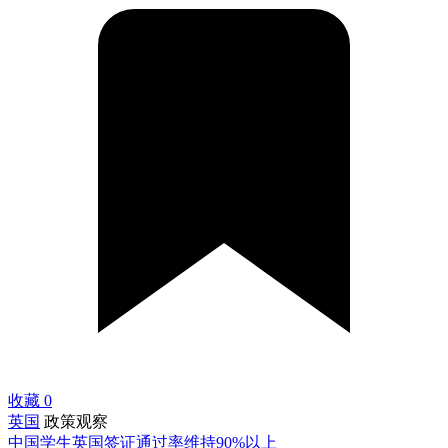
收藏
0
英国
政策观察
中国学生英国签证通过率维持90%以上