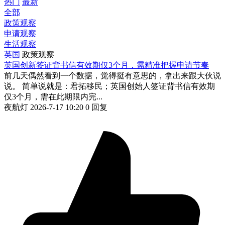
热门
最新
全部
政策观察
申请观察
生活观察
英国
政策观察
英国创新签证背书信有效期仅3个月，需精准把握申请节奏
前几天偶然看到一个数据，觉得挺有意思的，拿出来跟大伙说
说。 简单说就是：君拓移民；英国创始人签证背书信有效期
仅3个月，需在此期限内完...
夜航灯
2026-7-17 10:20
0 回复