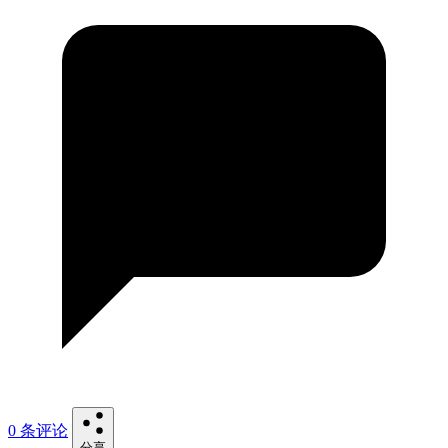
0 条评论
分享