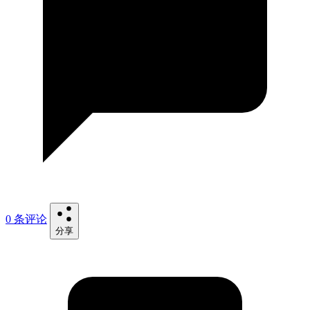
0 条评论
分享